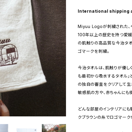
International shipping 
Miyuu Logoが刺繍された
100年以上の歴史を持つ愛
の肌触りの高品質な今治タオ
ゴマークを刺繍。
今治タオルは、肌触りが優しく
も最初から吸水するタオル」
の独自の審査をクリアして生
敏感肌の方や、赤ちゃんにも
どんな部屋のインテリアにも
クブラウンの糸でロゴマーク