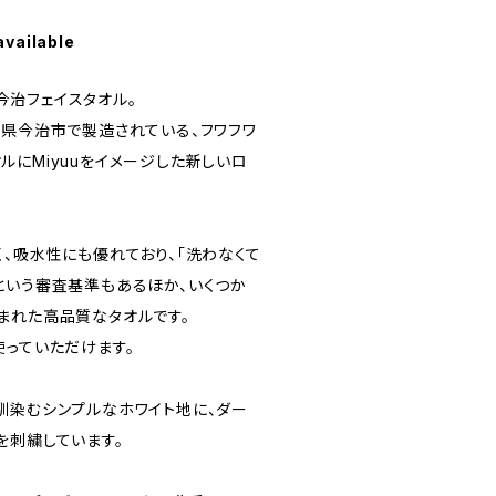
available
、今治フェイスタオル。
媛県今治市で製造されている、フワフワ
ルにMiyuuをイメージした新しいロ
、吸水性にも優れており、「洗わなくて
という審査基準もあるほか、いくつか
まれた高品質なタオルです。
使っていただけます。
馴染むシンプルなホワイト地に、ダー
を刺繍しています。