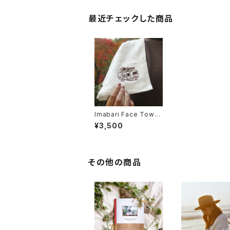
最近チェックした商品
Imabari Face Towel
(Logo刺繍入り)
¥3,500
その他の商品