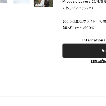
Miyuusic Loversに
て欲しいアイテムです！
【color】生地:ホワイト 刺
【素材】コットン100%
Internationa
Ad
日本国内