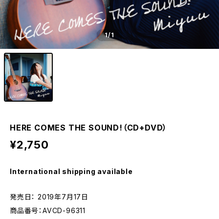
1
/1
HERE COMES THE SOUND!（CD+DVD）
¥2,750
International shipping available
発売日： 2019年7月17日
商品番号：AVCD-96311