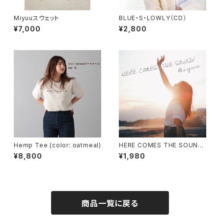
Miyuuスウェット
BLUE・S・LOWLY（CD）
¥7,000
¥2,800
Hemp Tee (color: oatmeal)
HERE COMES THE SOUND!
（CD）
¥8,800
¥1,980
商品一覧に戻る