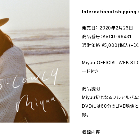
International shipping 
発売日： 2020年2月26日
商品番号：AVCD-96431
通常価格 ¥5,000(税込)+
Miyuu OFFICIAL WE
ード付き
商品説明
Miyuu初となるフルアルバ
DVDには60分のLIVE映像
録。
収録内容