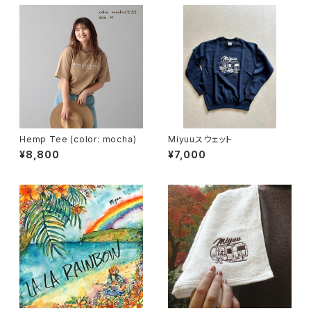
Hemp Tee (color: mocha)
Miyuuスウェット
¥8,800
¥7,000