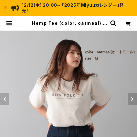
12/12(木) 20:00~ 「2025年Miyuuカレンダー」発
売！
Hemp Tee (color: oatmeal) |
Miyuu STORE