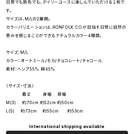
日常でも旅先でも、デイリーユースに楽しんでいただける１枚で
す。
サイズは、M/Lの2展開。
カラーバリエーションは、RONFOLK CO.が目指す日常に自然の
恵みを感じることができるナチュラルカラー4種類。
サイズ：M/L
カラー：オートミール/モカ/チョコレート/チャコール
素材：ヘンプ55% 綿45%
〈サイズ・寸法〉
着丈 身幅 肩幅
M(3) 約70cm 約52cm 約50cm
L(5) 約73cm 約55cm 約53cm
International shipping available