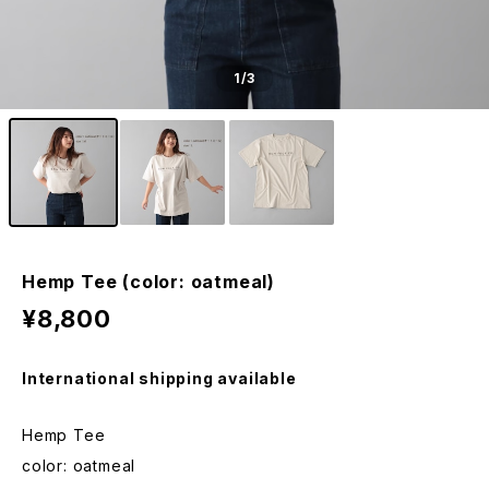
1
/3
Hemp Tee (color: oatmeal)
¥8,800
International shipping available
Hemp Tee
color: oatmeal