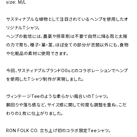
size: M/L
サスティナブルな植物として注目されているヘンプを使用したオ
リジナルTシャツ。
ヘンプの栽培には、農薬や除草剤は不要で自然に降る雨と太陽
の力で育ち、種子・葉・茎、ほぼ全ての部分が衣類以外にも、食物
や化粧品の素材に使用できます。
今回、サスティナブルブランドO0uとのコラボレーションでヘンプ
を使用したTシャツ制作が実現しました。
ヴィンテージTeeのような柔らかい風合いのTシャツ。
胴回りや落ち感など、サイズ感に関して何度も調整を重ね、こだ
わりの１枚に仕上がりました。
RON FOLK CO. 立ち上げ初のコラボ限定Teeシャツ。